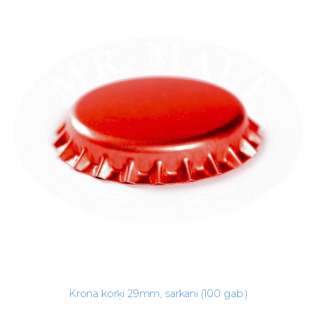
Krona korķi 29mm, sarkani (100 gab.)