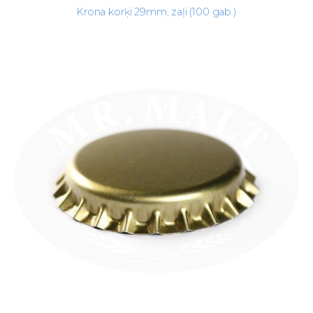
Krona korķi 29mm, zaļi (100 gab.)