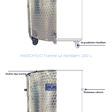
MARCHISIO Tvertne uz ritenīšiem, 200 L