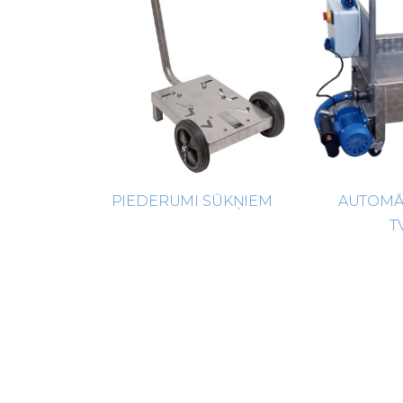
PIEDERUMI SŪKŅIEM
AUTOMĀ
T