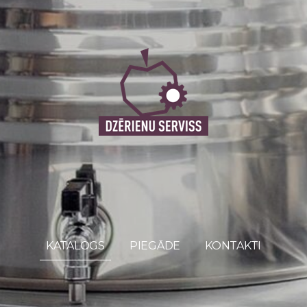
KATALOGS
PIEGĀDE
KONTAKTI