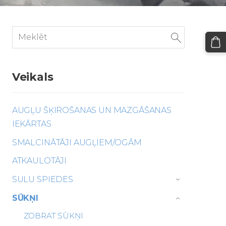
Veikals
AUGĻU ŠĶIROŠANAS UN MAZGĀŠANAS
IEKĀRTAS
SMALCINĀTĀJI AUGĻIEM/OGĀM
ATKAULOTĀJI
SULU SPIEDES
›
SŪKŅI
›
ZOBRAT SŪKŅI