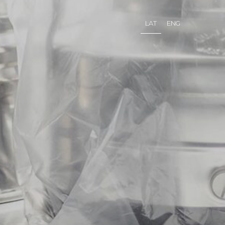
LAT
ENG