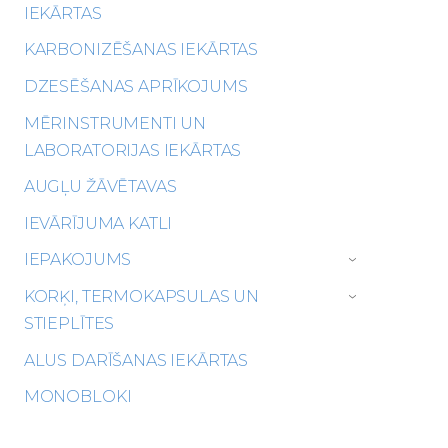
IEKĀRTAS
KARBONIZĒŠANAS IEKĀRTAS
DZESĒŠANAS APRĪKOJUMS
MĒRINSTRUMENTI UN
LABORATORIJAS IEKĀRTAS
AUGĻU ŽĀVĒTAVAS
IEVĀRĪJUMA KATLI
IEPAKOJUMS
›
KORĶI, TERMOKAPSULAS UN
›
STIEPLĪTES
ALUS DARĪŠANAS IEKĀRTAS
MONOBLOKI