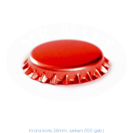
Krona korķi 26mm, sarkani (100 gab.)