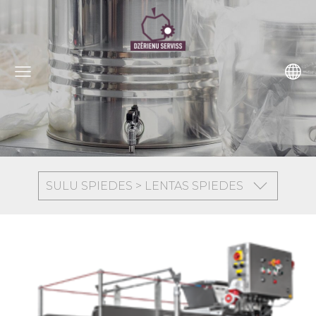
SULU SPIEDES > LENTAS SPIEDES