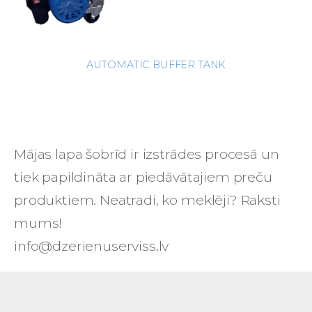
AUTOMATIC BUFFER TANK
Mājas lapa šobrīd ir
izstrādes procesā un
tiek papildināta ar piedāvātajiem preču
produktiem. Neatradi, ko meklēji? Raksti
mums!
info@dzerienuserviss.lv