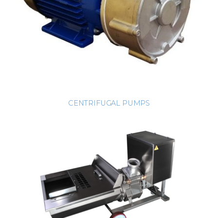
CENTRIFUGAL PUMPS