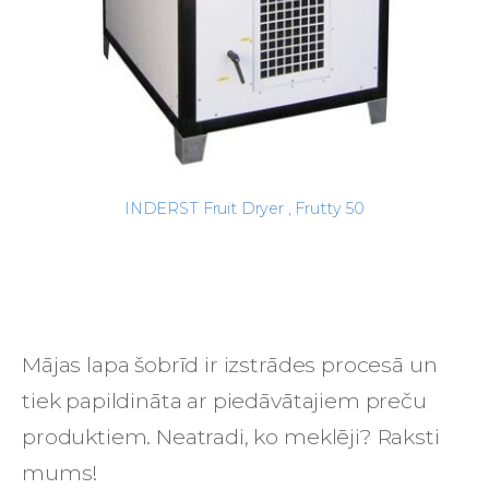
INDERST Fruit Dryer , Frutty 50
Mājas lapa šobrīd ir
izstrādes procesā un
tiek papildināta ar piedāvātajiem preču
produktiem. Neatradi, ko meklēji? Raksti
mums!