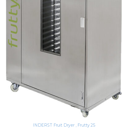
INDERST Fruit Dryer , Frutty 25