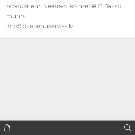
produktiem. Neatradi, ko meklēji? Raksti
mums!
info@dzerienuserviss.lv