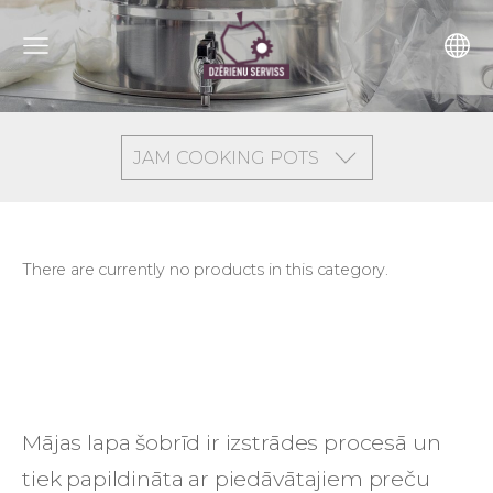
JAM COOKING POTS
There are currently no products in this category.
Mājas lapa šobrīd ir
izstrādes procesā un
tiek papildināta ar piedāvātajiem preču